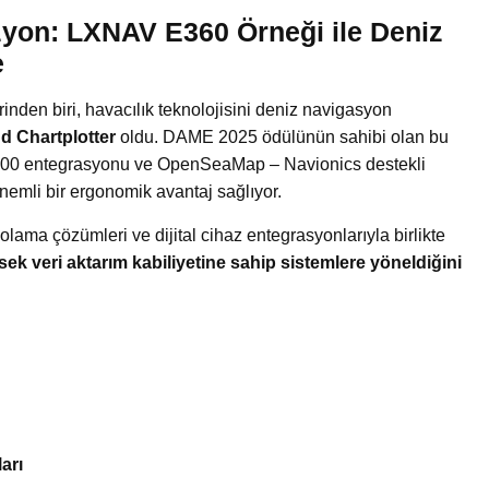
izyon: LXNAV E360 Örneği ile Deniz
e
inden biri, havacılık teknolojisini deniz navigasyon
 Chartplotter
oldu. DAME 2025 ödülünün sahibi olan bu
000 entegrasyonu ve OpenSeaMap – Navionics destekli
nemli bir ergonomik avantaj sağlıyor.
olama çözümleri ve dijital cihaz entegrasyonlarıyla birlikte
k veri aktarım kabiliyetine sahip sistemlere yöneldiğini
arı