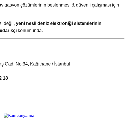
navigasyon çözümlerinin beslenmesi & güvenli çalışması için
si değil,
yeni nesil deniz elektroniği sistemlerinin
tedarikçi
konumunda.
ş Cad. No:34, Kağıthane / İstanbul
2 18