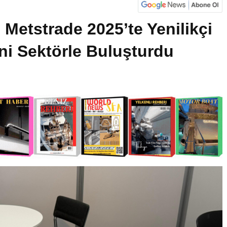
 Metstrade 2025’te Yenilikçi
ini Sektörle Buluşturdu