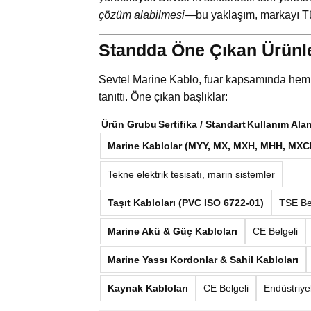
çözüm alabilmesi
—bu yaklaşım, markayı Türk
Standda Öne Çıkan Ürünl
Sevtel Marine Kablo, fuar kapsamında hem 
tanıttı. Öne çıkan başlıklar:
Ürün Grubu
Sertifika / Standart
Kullanım Alan
Marine Kablolar (MYY, MX, MXH, MHH, MXC
Tekne elektrik tesisatı, marin sistemler
Taşıt Kabloları (PVC ISO 6722-01)
TSE Be
Marine Akü & Güç Kabloları
CE Belgeli
Marine Yassı Kordonlar & Sahil Kabloları
Kaynak Kabloları
CE Belgeli
Endüstriye