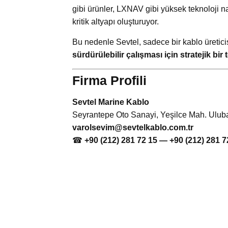
gibi ürünler, LXNAV gibi yüksek teknoloji 
kritik altyapı oluşturuyor.
Bu nedenle Sevtel, sadece bir kablo üretici
sürdürülebilir çalışması için stratejik bir 
Firma Profili
Sevtel Marine Kablo
Seyrantepe Oto Sanayi, Yeşilce Mah. Uluba
varolsevim@sevtelkablo.com.tr
☎
+90 (212) 281 72 15 — +90 (212) 281 7