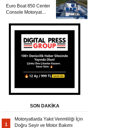
Euro Boat 850 Center
Console Motoryat
TV’de
SON DAKİKA
Motoryatlarda Yakıt Verimliliği İçin
1
Doğru Seyir ve Motor Bakımı