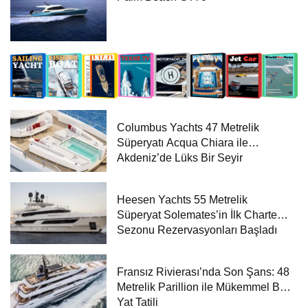
Columbus Yachts 47 Metrelik
Süperyatı Acqua Chiara ile
Akdeniz’de Lüks Bir Seyir
Heesen Yachts 55 Metrelik
Süperyat Solemates’in İlk Charter
Sezonu Rezervasyonları Başladı
Fransız Rivierası’nda Son Şans: 48
Metrelik Parillion ile Mükemmel Bir
Yat Tatili