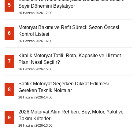
5
Seyir Dönemini Başlatıyor
26 Haziran 2026-17:00
Motoryat Bakımı ve Refit Süreci: Sezon Öncesi
6
Kontrol Listesi
26 Haziran 2026-16:00
Kiralık Motoryat Tatili: Rota, Kapasite ve Hizmet
7
Planı Nasıl Seçilir?
26 Haziran 2026-15:00
Satılık Motoryat Seçerken Dikkat Edilmesi
8
Gereken Teknik Noktalar
26 Haziran 2026-14:00
2026 Motoryat Alım Rehberi: Boy, Motor, Yakıt ve
9
Bakım Kriterleri
26 Haziran 2026-13:00