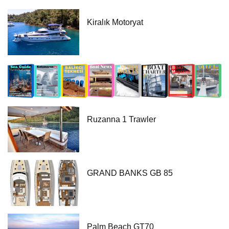
Kiralık Motoryat
Ruzanna 1 Trawler
GRAND BANKS GB 85
Palm Beach GT70