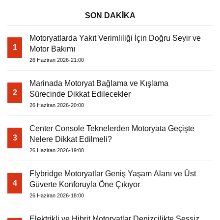
SON DAKİKA
Motoryatlarda Yakıt Verimliliği İçin Doğru Seyir ve
1
Motor Bakımı
26 Haziran 2026-21:00
Marinada Motoryat Bağlama ve Kışlama
2
Sürecinde Dikkat Edilecekler
26 Haziran 2026-20:00
Center Console Teknelerden Motoryata Geçişte
3
Nelere Dikkat Edilmeli?
26 Haziran 2026-19:00
Flybridge Motoryatlar Geniş Yaşam Alanı ve Üst
4
Güverte Konforuyla Öne Çıkıyor
26 Haziran 2026-18:00
Elektrikli ve Hibrit Motoryatlar Denizcilikte Sessiz