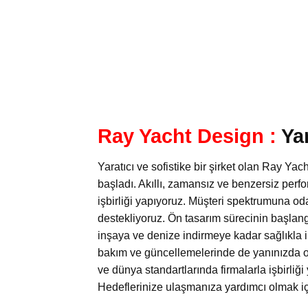
Ray Yacht Design :
Yar
Yaratıcı ve sofistike bir şirket olan Ray Yac
başladı. Akıllı, zamansız ve benzersiz perf
işbirliği yapıyoruz. Müşteri spektrumuna od
destekliyoruz. Ön tasarım sürecinin başlang
inşaya ve denize indirmeye kadar sağlıkla il
bakım ve güncellemelerinde de yanınızda ol
ve dünya standartlarında firmalarla işbirliğ
Hedeflerinize ulaşmanıza yardımcı olmak iç