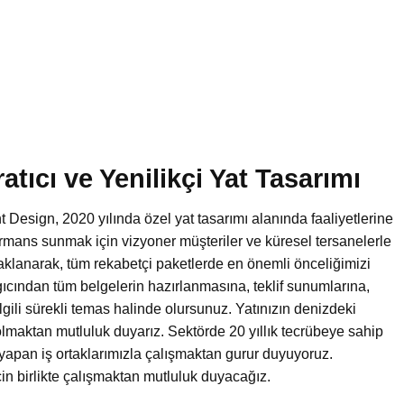
atıcı ve Yenilikçi Yat Tasarımı
ht Design, 2020 yılında özel yat tasarımı alanında faaliyetlerine
ormans sunmak için vizyoner müşteriler ve küresel tersanelerle
aklanarak, tüm rekabetçi paketlerde en önemli önceliğimizi
ıcından tüm belgelerin hazırlanmasına, teklif sunumlarına,
gili sürekli temas halinde olursunuz. Yatınızın denizdeki
maktan mutluluk duyarız. Sektörde 20 yıllık tecrübeye sahip
i yapan iş ortaklarımızla çalışmaktan gurur duyuyoruz.
in birlikte çalışmaktan mutluluk duyacağız.