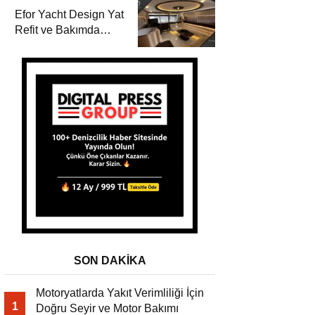
Efor Yacht Design Yat
Refit ve Bakımda
Motoryat TV’de
SON DAKİKA
Motoryatlarda Yakıt Verimliliği İçin
1
Doğru Seyir ve Motor Bakımı