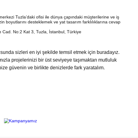
 merkezi Tuzla’daki ofisi ile dünya çapındaki müşterilerine ve iş
zin boyutlarını desteklemek ve yat tasarım farklılıklarına cevap
Cad. No:2 Kat 3, Tuzla, İstanbul, Türkiye
sunda sizleri en iyi şekilde temsil etmek için buradayız.
ızla projelerinizi bir üst seviyeye taşımaktan mutluluk
ze güvenin ve birlikte denizlerde fark yaratalım.