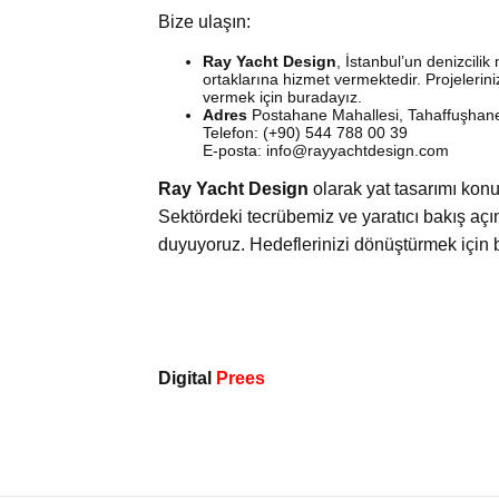
Bize ulaşın:
Ray Yacht Design
, İstanbul’un denizcilik
ortaklarına hizmet vermektedir. Projelerini
vermek için buradayız.
Adres
Postahane Mahallesi, Tahaffuşhane 
Telefon: (+90) 544 788 00 39
E-posta: info@rayyachtdesign.com
Ray Yacht Design
olarak yat tasarımı konu
Sektördeki tecrübemiz ve yaratıcı bakış açım
duyuyoruz. Hedeflerinizi dönüştürmek için bi
Digital
Prees