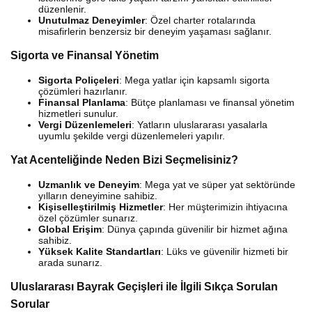
düzenlenir.
Unutulmaz Deneyimler
: Özel charter rotalarında
misafirlerin benzersiz bir deneyim yaşaması sağlanır.
Sigorta ve Finansal Yönetim
Sigorta Poliçeleri
: Mega yatlar için kapsamlı sigorta
çözümleri hazırlanır.
Finansal Planlama
: Bütçe planlaması ve finansal yönetim
hizmetleri sunulur.
Vergi Düzenlemeleri
: Yatların uluslararası yasalarla
uyumlu şekilde vergi düzenlemeleri yapılır.
Yat Acenteliğinde Neden Bizi Seçmelisiniz?
Uzmanlık ve Deneyim
: Mega yat ve süper yat sektöründe
yılların deneyimine sahibiz.
Kişiselleştirilmiş Hizmetler
: Her müşterimizin ihtiyacına
özel çözümler sunarız.
Global Erişim
: Dünya çapında güvenilir bir hizmet ağına
sahibiz.
Yüksek Kalite Standartları
: Lüks ve güvenilir hizmeti bir
arada sunarız.
Uluslararası Bayrak Geçişleri ile İlgili Sıkça Sorulan
Sorular