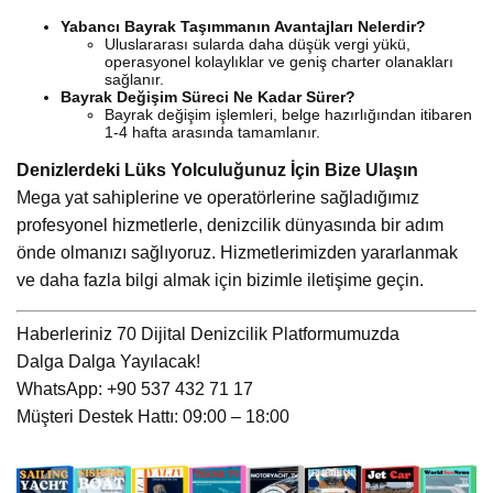
Yabancı Bayrak Taşımmanın Avantajları Nelerdir?
Uluslararası sularda daha düşük vergi yükü,
operasyonel kolaylıklar ve geniş charter olanakları
sağlanır.
Bayrak Değişim Süreci Ne Kadar Sürer?
Bayrak değişim işlemleri, belge hazırlığından itibaren
1-4 hafta arasında tamamlanır.
Denizlerdeki Lüks Yolculuğunuz İçin Bize Ulaşın
Mega yat sahiplerine ve operatörlerine sağladığımız
profesyonel hizmetlerle, denizcilik dünyasında bir adım
önde olmanızı sağlıyoruz. Hizmetlerimizden yararlanmak
ve daha fazla bilgi almak için bizimle iletişime geçin.
Haberleriniz 70 Dijital Denizcilik Platformumuzda
Dalga Dalga Yayılacak!
WhatsApp: +90 537 432 71 17
Müşteri Destek Hattı: 09:00 – 18:00