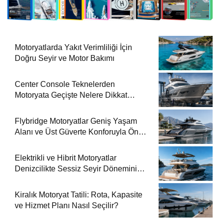
Motoryatlarda Yakıt Verimliliği İçin
Doğru Seyir ve Motor Bakımı
Center Console Teknelerden
Motoryata Geçişte Nelere Dikkat
Edilmeli?
Flybridge Motoryatlar Geniş Yaşam
Alanı ve Üst Güverte Konforuyla Öne
Çıkıyor
Elektrikli ve Hibrit Motoryatlar
Denizcilikte Sessiz Seyir Dönemini
Başlatıyor
Kiralık Motoryat Tatili: Rota, Kapasite
ve Hizmet Planı Nasıl Seçilir?