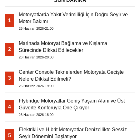
SON DAKİKA
Motoryatlarda Yakıt Verimliliği İçin Doğru Seyir ve
1
Motor Bakımı
26 Haziran 2026-21:00
Marinada Motoryat Bağlama ve Kışlama
2
Sürecinde Dikkat Edilecekler
26 Haziran 2026-20:00
Center Console Teknelerden Motoryata Geçişte
3
Nelere Dikkat Edilmeli?
26 Haziran 2026-19:00
Flybridge Motoryatlar Geniş Yaşam Alanı ve Üst
4
Güverte Konforuyla Öne Çıkıyor
26 Haziran 2026-18:00
Elektrikli ve Hibrit Motoryatlar Denizcilikte Sessiz
5
Seyir Dönemini Başlatıyor