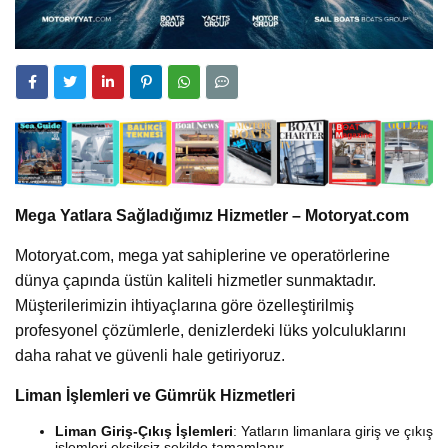
Mega Yatlara Sağladığımız Hizmetler – Motoryat.com
Motoryat.com, mega yat sahiplerine ve operatörlerine
dünya çapında üstün kaliteli hizmetler sunmaktadır.
Müşterilerimizin ihtiyaçlarına göre özelleştirilmiş
profesyonel çözümlerle, denizlerdeki lüks yolculuklarını
daha rahat ve güvenli hale getiriyoruz.
Liman İşlemleri ve Gümrük Hizmetleri
Liman Giriş-Çıkış İşlemleri
: Yatların limanlara giriş ve çıkış
işlemleri eksiksiz şekilde tamamlanır.