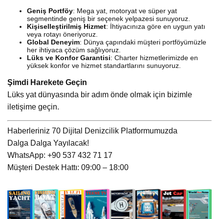
Geniş Portföy
: Mega yat, motoryat ve süper yat
segmentinde geniş bir seçenek yelpazesi sunuyoruz.
Kişiselleştirilmiş Hizmet
: İhtiyacınıza göre en uygun yatı
veya rotayı öneriyoruz.
Global Deneyim
: Dünya çapındaki müşteri portföyümüzle
her ihtiyaca çözüm sağlıyoruz.
Lüks ve Konfor Garantisi
: Charter hizmetlerimizde en
yüksek konfor ve hizmet standartlarını sunuyoruz.
Şimdi Harekete Geçin
Lüks yat dünyasında bir adım önde olmak için bizimle
iletişime geçin.
Haberleriniz 70 Dijital Denizcilik Platformumuzda
Dalga Dalga Yayılacak!
WhatsApp: +90 537 432 71 17
Müşteri Destek Hattı: 09:00 – 18:00