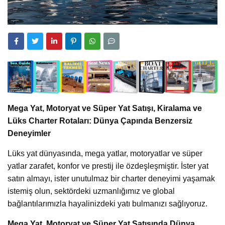
Mega Yat, Motoryat ve Süper Yat Satışı, Kiralama ve
Lüks Charter Rotaları: Dünya Çapında Benzersiz
Deneyimler
Lüks yat dünyasında, mega yatlar, motoryatlar ve süper
yatlar zarafet, konfor ve prestij ile özdeşleşmiştir. İster yat
satın almayı, ister unutulmaz bir charter deneyimi yaşamak
istemiş olun, sektördeki uzmanlığımız ve global
bağlantılarımızla hayalinizdeki yatı bulmanızı sağlıyoruz.
Mega Yat, Motoryat ve Süper Yat Satışında Dünya