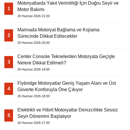
Motoryatlarda Yakıt Verimliliği İçin Doğru Seyir ve
1
Motor Bakımı
26 Haziran 2026-21:00
Marinada Motoryat Bağlama ve Kışlama
2
Sürecinde Dikkat Edilecekler
26 Haziran 2026-20:00
Center Console Teknelerden Motoryata Geçişte
3
Nelere Dikkat Edilmeli?
26 Haziran 2026-19:00
Flybridge Motoryatlar Geniş Yaşam Alanı ve Üst
4
Güverte Konforuyla Öne Çıkıyor
26 Haziran 2026-18:00
Elektrikli ve Hibrit Motoryatlar Denizcilikte Sessiz
5
Seyir Dönemini Başlatıyor
26 Haziran 2026-17:00