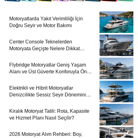
Motoryatlarda Yakıt Verimliliği İçin
Doğru Seyir ve Motor Bakımı
Center Console Teknelerden
Motoryata Geçişte Nelere Dikkat
Edilmeli?
Flybridge Motoryatlar Geniş Yaşam
Alanı ve Üst Güverte Konforuyla Öne
Çıkıyor
Elektrikli ve Hibrit Motoryatlar
Denizcilikte Sessiz Seyir Dönemini
Başlatıyor
Kiralık Motoryat Tatili: Rota, Kapasite
ve Hizmet Planı Nasıl Seçilir?
2026 Motoryat Alım Rehberi: Boy,