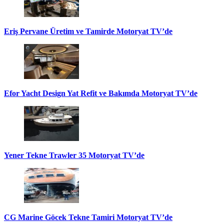
Eriş Pervane Üretim ve Tamirde Motoryat TV’de
Efor Yacht Design Yat Refit ve Bakımda Motoryat TV’de
Yener Tekne Trawler 35 Motoryat TV’de
CG Marine Göcek Tekne Tamiri Motoryat TV’de