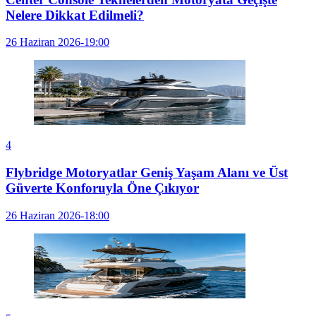
Nelere Dikkat Edilmeli?
26 Haziran 2026-19:00
4
Flybridge Motoryatlar Geniş Yaşam Alanı ve Üst
Güverte Konforuyla Öne Çıkıyor
26 Haziran 2026-18:00