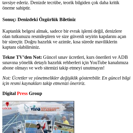
tavsiye ederiz. Denizde tecrübe, teorik bilgiden çok daha kritik
öneme sahiptir.
Sonuç: Denizdeki Özgürlük Biletiniz
Kaptanlık belgesi almak, sadece bir evrak işlemi değil, denizlere
olan tutkunuzu resmileştiren ve size güvenli seyirin kapılarını açan
bir süreçtir. Doğru hazırlık ve azimle, kısa sürede maviliklerin
kaptanı olabilirsiniz.
Tekne TV’den Not:
Güncel sınav ücretleri, kurs önerileri ve ADB
sınavına yönelik detaylı hazırlık rehberleri için YouTube kanalımıza
abone olmayı ve web sitemizi takip etmeyi unutmayın!
Not: Ücretler ve yönetmelikler değişiklik gösterebilir. En güncel bilgi
için resmi kaynakları takip etmenizi öneririz.
Digital
Press
Group