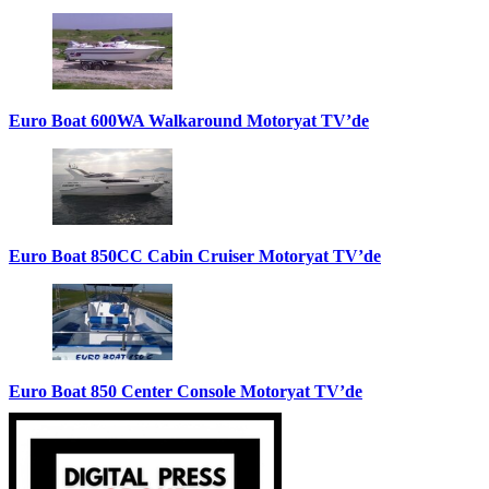
Euro Boat 600WA Walkaround Motoryat TV’de
Euro Boat 850CC Cabin Cruiser Motoryat TV’de
Euro Boat 850 Center Console Motoryat TV’de