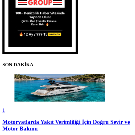
SON DAKİKA
1
Motoryatlarda Yakıt Verimliliği İçin Doğru Seyir ve
Motor Bakımı