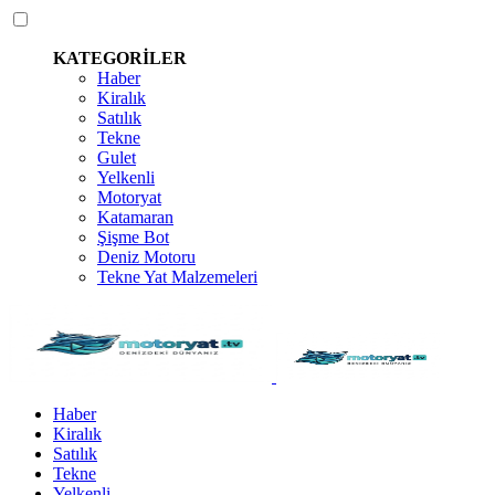
KATEGORİLER
Haber
Kiralık
Satılık
Tekne
Gulet
Yelkenli
Motoryat
Katamaran
Şişme Bot
Deniz Motoru
Tekne Yat Malzemeleri
Haber
Kiralık
Satılık
Tekne
Yelkenli