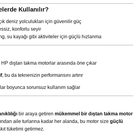
erde Kullanılır?
çık deniz yolculukları için güvenilir güç
essiz, konforlu seyir
g, su kayağı gibi aktiviteler için güçlü hızlanma
 HP dıştan takma motorlar arasında öne çıkar
f
, bu da teknenizin performansını artırır
llar boyunca sorunsuz kullanım sağlar
nıklılığı
bir araya getiren
mükemmel bir dıştan takma motor
rından aile turlarına kadar her alanda, bu motor size
güçlü
kıt tüketimi getirmez.