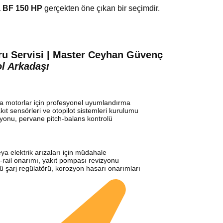
 BF 150 HP
gerçekten öne çıkan bir seçimdir.
u Servisi | Master Ceyhan Güvenç
ol Arkadaşı
a motorlar için profesyonel uyumlandırma
ıt sensörleri ve otopilot sistemleri kurulumu
yonu, pervane pitch-balans kontrolü
eya elektrik arızaları için müdahale
-rail onarımı, yakıt pompası revizyonu
 şarj regülatörü, korozyon hasarı onarımları