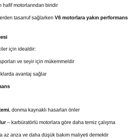
en hafif motorlarından biridir
yerden tasarruf sağlarken
V6 motorlara yakın performans
esi
ler için idealdir:
 sporları ve seyir için mükemmeldir
uklarda avantaj sağlar
rmans
temi
, donma kaynaklı hasarları önler
dur
– karbüratörlü motorlara göre daha temiz çalışma
a az arıza ve daha düşük bakım maliyeti demektir