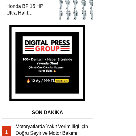
Honda BF 15 HP:
Ultra Hafif
Performansın Zirvesi
SON DAKİKA
Motoryatlarda Yakıt Verimliliği İçin
1
Doğru Seyir ve Motor Bakımı