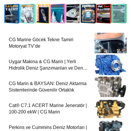
CG Marine Göcek Tekne Tamiri
Motoryat TV’de
Uygar Makina & CG Marin | Yerli
Hidrolik Deniz Şanzımanları ve Deniz
Motorları
CG Marin & BAYSAN: Deniz Aktarma
Sistemlerinde Güvenilir Ortaklık
Cat® C7.1 ACERT Marine Jeneratör |
100-200 ekW | CG Marin
Perkins ve Cummins Deniz Motorları |