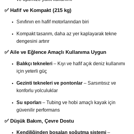
✅
Hafif ve Kompakt (215 kg)
Sınıfının en hafif motorlarından biri
Kompakt tasarım, daha az yer kaplayarak tekne
dengesini artırır
✅
Aile ve Eğlence Amaçlı Kullanıma Uygun
Balıkçı tekneleri
– Kıyı ve hafif açık deniz kullanımı
için yeterli güç
Gezinti tekneleri ve pontonlar
– Sarsıntısız ve
konforlu yolculuklar
Su sporları
– Tubing ve hobi amaçlı kayak için
güvenilir performans
✅
Düşük Bakım, Çevre Dostu
Kendiliğinden boşalan soğutma sistemi
–