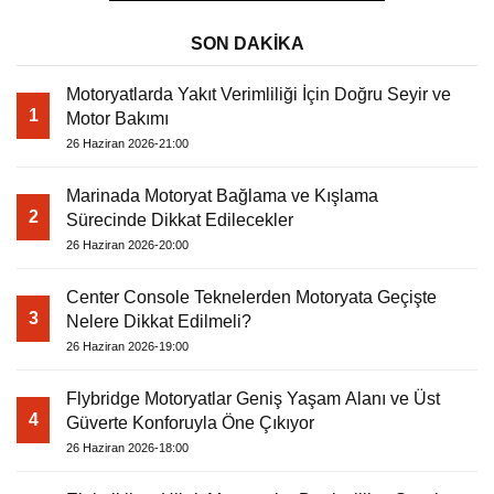
SON DAKİKA
Motoryatlarda Yakıt Verimliliği İçin Doğru Seyir ve
1
Motor Bakımı
26 Haziran 2026-21:00
Marinada Motoryat Bağlama ve Kışlama
2
Sürecinde Dikkat Edilecekler
26 Haziran 2026-20:00
Center Console Teknelerden Motoryata Geçişte
3
Nelere Dikkat Edilmeli?
26 Haziran 2026-19:00
Flybridge Motoryatlar Geniş Yaşam Alanı ve Üst
4
Güverte Konforuyla Öne Çıkıyor
26 Haziran 2026-18:00