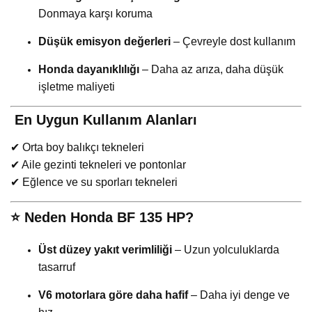
Donmaya karşı koruma
Düşük emisyon değerleri
– Çevreyle dost kullanım
Honda dayanıklılığı
– Daha az arıza, daha düşük
işletme maliyeti
️
En Uygun Kullanım Alanları
✔ Orta boy balıkçı tekneleri
✔ Aile gezinti tekneleri ve pontonlar
✔ Eğlence ve su sporları tekneleri
⭐
Neden Honda BF 135 HP?
Üst düzey yakıt verimliliği
– Uzun yolculuklarda
tasarruf
V6 motorlara göre daha hafif
– Daha iyi denge ve