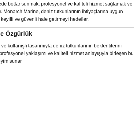
ede botlar sunmak, profesyonel ve kaliteli hizmet sağlamak ve
r. Monarch Marine, deniz tutkunlarının ihtiyaçlarına uygun
eyifli ve güvenli hale getirmeyi hedefler.
zde Özgürlük
ğı ve kullanışlı tasarımıyla deniz tutkunlarının beklentilerini
rofesyonel yaklaşımı ve kaliteli hizmet anlayışıyla birleşen bu
eyim sunar.