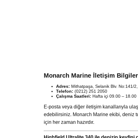
Monarch Marine İletişim Bilgiler
Adres:
Mithatpaşa, Selanik Blv. No:141/2
Telefon:
(0212) 251 2050
Çalışma Saatleri:
Hafta içi 09.00 – 18.00
E-posta veya diğer iletişim kanallarıyla ul
edebilirsiniz. Monarch Marine ekibi, deniz tut
için her zaman hazırdır.
Highfield Ultralite 340 ile denizin keyfin