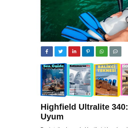
Highfield Ultralite 34
Uyum