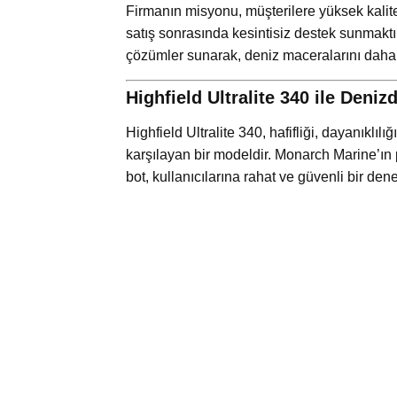
Firmanın misyonu, müşterilere yüksek kalit
satış sonrasında kesintisiz destek sunmaktı
çözümler sunarak, deniz maceralarını daha k
Highfield Ultralite 340 ile Deni
Highfield Ultralite 340, hafifliği, dayanıklılı
karşılayan bir modeldir. Monarch Marine’ın p
bot, kullanıcılarına rahat ve güvenli bir den