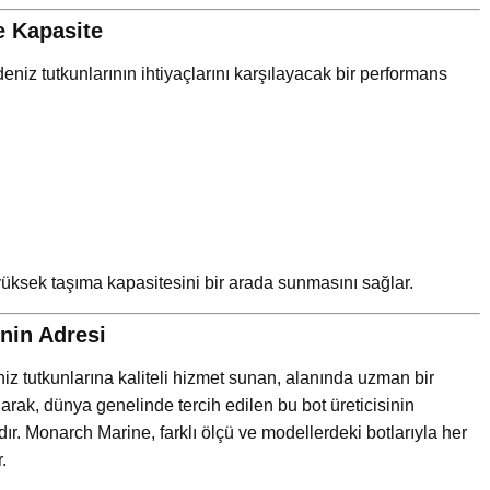
e Kapasite
 deniz tutkunlarının ihtiyaçlarını karşılayacak bir performans
 yüksek taşıma kapasitesini bir arada sunmasını sağlar.
nin Adresi
z tutkunlarına kaliteli hizmet sunan, alanında uzman bir
larak, dünya genelinde tercih edilen bu bot üreticisinin
dır. Monarch Marine, farklı ölçü ve modellerdeki botlarıyla her
.