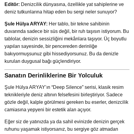
Editör:
Denizcilik dünyasına, özellikle yat sahiplerine ve
deniz tutkunlarına hitap eden bu sergi neler sunuyor?
Şule Hülya ARYAY:
Her tablo, bir tekne sahibinin
duvarında sadece bir süs değil, bir ruh taşısın istiyorum. Bu
tablolar, denizin sessizliğini mekânlara taşıyor. Üç boyutlu
yapıları sayesinde, bir pencereden derinliğe
bakıyormuşsunuz gibi hissediyorsunuz. Bu da denizle
kurulan duygusal bağı güçlendiriyor.
Sanatın Derinliklerine Bir Yolculuk
Şule Hülya ARYAY’ın “Deep Silence” serisi, klasik resim
teknikleriyle deniz altının felsefesini birleştiriyor. Sadece
gözle değil, kalple görülmesi gereken bu eserler, denizcilik
camiasına yepyeni bir estetik alan açıyor.
Eğer siz de yatınızda ya da sahil evinizde denizin gerçek
ruhunu yaşamak istiyorsanız, bu sergiye göz atmadan