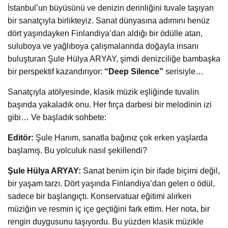
İstanbul’un büyüsünü ve denizin derinliğini tuvale taşıyan
bir sanatçıyla birlikteyiz. Sanat dünyasına adımını henüz
dört yaşındayken Finlandiya’dan aldığı bir ödülle atan,
suluboya ve yağlıboya çalışmalarında doğayla insanı
buluşturan Şule Hülya ARYAY, şimdi denizciliğe bambaşka
bir perspektif kazandırıyor:
“Deep Silence”
serisiyle…
Sanatçıyla atölyesinde, klasik müzik eşliğinde tuvalin
başında yakaladık onu. Her fırça darbesi bir melodinin izi
gibi… Ve başladık sohbete:
Editör:
Şule Hanım, sanatla bağınız çok erken yaşlarda
başlamış. Bu yolculuk nasıl şekillendi?
Şule Hülya ARYAY:
Sanat benim için bir ifade biçimi değil,
bir yaşam tarzı. Dört yaşında Finlandiya’dan gelen o ödül,
sadece bir başlangıçtı. Konservatuar eğitimi alırken
müziğin ve resmin iç içe geçtiğini fark ettim. Her nota, bir
rengin duygusunu taşıyordu. Bu yüzden klasik müzikle