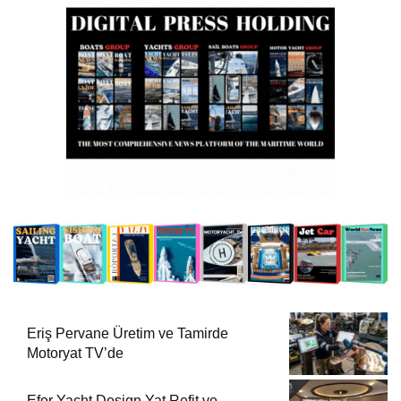
Eriş Pervane Üretim ve Tamirde
Motoryat TV’de
Efor Yacht Design Yat Refit ve