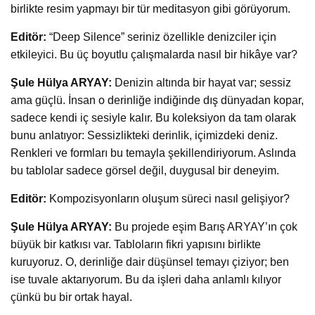
birlikte resim yapmayı bir tür meditasyon gibi görüyorum.
Editör:
“Deep Silence” seriniz özellikle denizciler için
etkileyici. Bu üç boyutlu çalışmalarda nasıl bir hikâye var?
Şule Hülya ARYAY:
Denizin altında bir hayat var; sessiz
ama güçlü. İnsan o derinliğe indiğinde dış dünyadan kopar,
sadece kendi iç sesiyle kalır. Bu koleksiyon da tam olarak
bunu anlatıyor: Sessizlikteki derinlik, içimizdeki deniz.
Renkleri ve formları bu temayla şekillendiriyorum. Aslında
bu tablolar sadece görsel değil, duygusal bir deneyim.
Editör:
Kompozisyonların oluşum süreci nasıl gelişiyor?
Şule Hülya ARYAY:
Bu projede eşim Barış ARYAY’ın çok
büyük bir katkısı var. Tabloların fikri yapısını birlikte
kuruyoruz. O, derinliğe dair düşünsel temayı çiziyor; ben
ise tuvale aktarıyorum. Bu da işleri daha anlamlı kılıyor
çünkü bu bir ortak hayal.